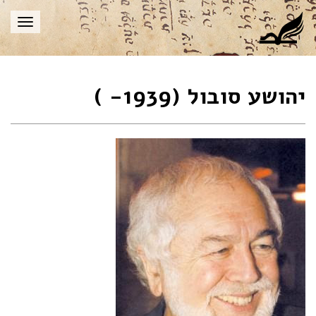
תפריט
יהושע סובול (1939- )