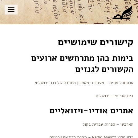
תפריט
קישורים שימושיים
בימות בהן מתרחשים ארועים
הקשורים לגנזים
אנסמבל עתים – מעבדת תיאטרון מיסודה של רנה ירושלמי
בית אבי חי – ירושלים
אתרים אודיו-ויזואליים
הארכיון – ספרות עברית בקול
רדיו מליץ Radio Melitz – תחנת רדיו אינטרנטית