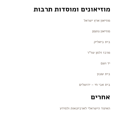
מוזיאונים ומוסדות תרבות
מוזיאון ארץ ישראל
מוזיאון גוטמן
בית ביאליק
מרכז זלמן שז”ר
יד ושם
בית עגנון
בית אבי חי – ירושלים
אחרים
האיגוד הישראלי לארכיונאות ולמידע