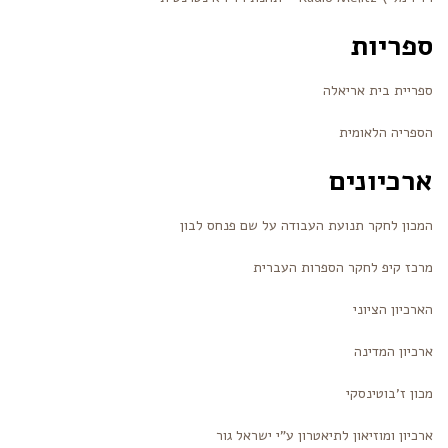
ספריות
ספריית בית אריאלה
הספריה הלאומית
ארכיונים
המכון לחקר תנועת העבודה על שם פנחס לבון
מרכז קיפ לחקר הספרות העברית
הארכיון הציוני
ארכיון המדינה
מכון ז’בוטינסקי
ארכיון ומוזיאון לתיאטרון ע”י ישראל גור