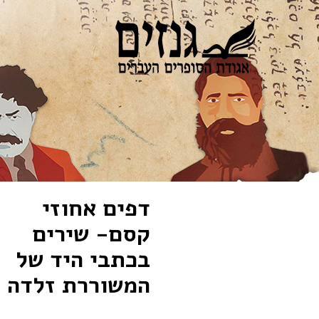
דפים אחוזי
קסם- שירים
בכתבי היד של
המשוררת זלדה