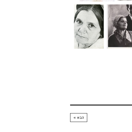
הבא »