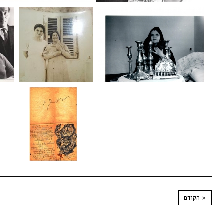
« הקודם