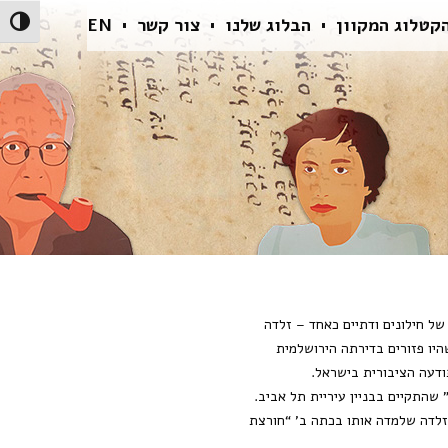
קטלוג המקוון
הבלוג שלנו
צור קשר
EN
הפעל/כ
ל חילונים ודתיים כאחד – זלדה
יו פזורים בדירתה הירושלמית
שהתקיים בבניין עיריית תל אביב.
זלדה שלמדה אותו בכתה ב’ “חורצת