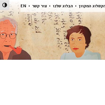
קטלוג המקוון
הבלוג שלנו
צור קשר
EN
הפעל/כ