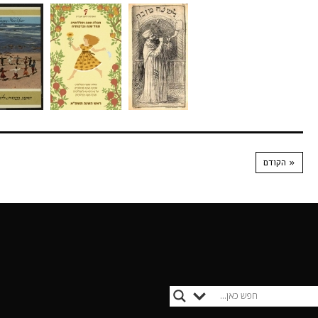
« הקודם