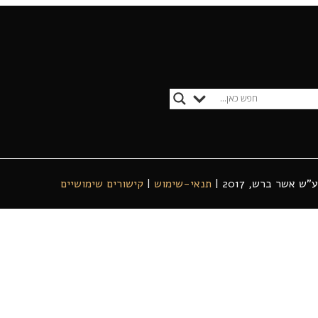
אשר ברש, 2017 |
תנאי-שימוש
|
קישורים שימושיים