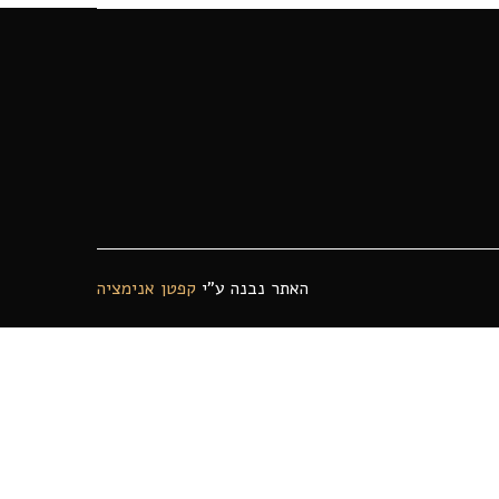
האתר נבנה ע"י
קפטן אנימציה