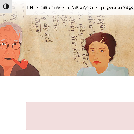
קטלוג המקוון
הבלוג שלנו
צור קשר
EN
הפעל/כ