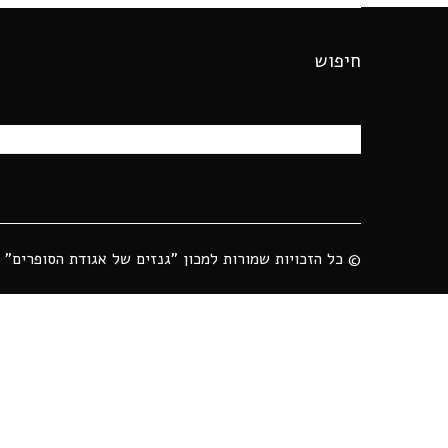
חיפוש
© כל הזכויות שמורות למכון "גנזים של אגודת הסופרים" ע"ש 