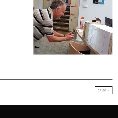
« הקודם