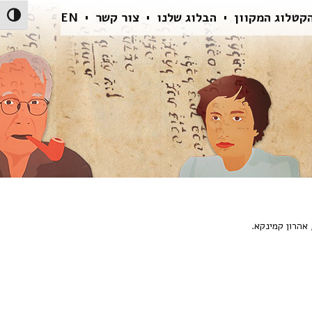
קטלוג המקוון
הבלוג שלנו
צור קשר
EN
הפעל/כ
אהרון קמינקא.